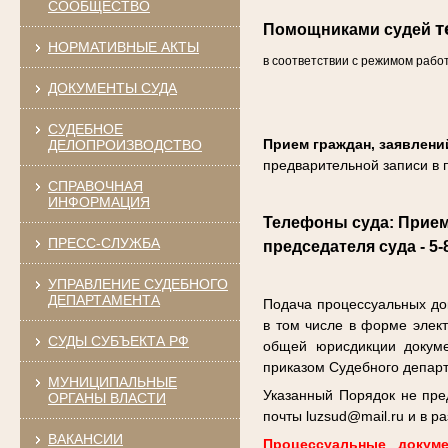
СООБЩЕСТВО
т
Помощниками судей
НОРМАТИВНЫЕ АКТЫ
в соответствии с режимом рабо
ДОКУМЕНТЫ СУДА
СУДЕБНОЕ
Прием граждан, заявлен
ДЕЛОПРОИЗВОДСТВО
предварительной записи в
СПРАВОЧНАЯ
ИНФОРМАЦИЯ
Телефоны суда: Приемн
ПРЕСС-СЛУЖБА
председателя суда - 5
УПРАВЛЕНИЕ СУДЕБНОГО
ДЕПАРТАМЕНТА
Подача процессуальных док
в том числе в форме элект
СУДЫ СУБЪЕКТА РФ
общей юрисдикции докуме
приказом Судебного департ
МУНИЦИПАЛЬНЫЕ
Указанный Порядок не пре
ОРГАНЫ ВЛАСТИ
почты luzsud@mail.ru и в р
ВАКАНСИИ
Процессуальные докуме