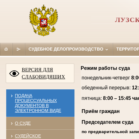
ЛУЗС
СУДЕБНОЕ ДЕЛОПРОИЗВОДСТВО
ТЕРРИТО
Режим работы суда
ВЕРСИЯ ДЛЯ
СЛАБОВИДЯЩИХ
понедельник-четверг
8:0
обеденный перерыв:
12:
ПОДАЧА
пятница:
8:00 – 15:45 ча
ПРОЦЕССУАЛЬНЫХ
ДОКУМЕНТОВ В
ЭЛЕКТРОННОМ ВИДЕ
Приём граждан
Председателем суда
О СУДЕ
по предварительной зап
СУДЕЙСКОЕ