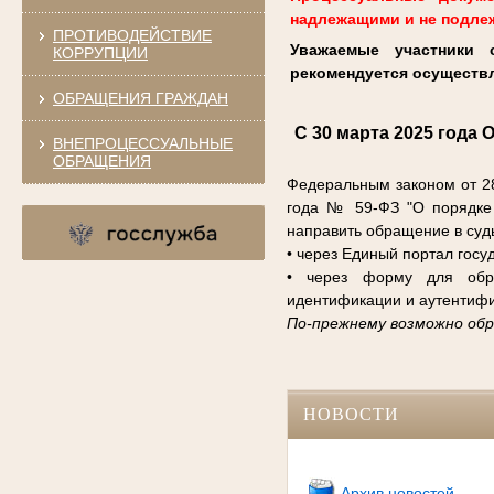
надлежащими и не подле
ПРОТИВОДЕЙСТВИЕ
Уважаемые участники 
КОРРУПЦИИ
рекомендуется осуществл
ОБРАЩЕНИЯ ГРАЖДАН
С 30 марта 2025 года
О
ВНЕПРОЦЕССУАЛЬНЫЕ
ОБРАЩЕНИЯ
Федеральным законом от 2
года № 59-ФЗ "О порядке 
направить обращение в суд
• через Единый портал госу
• через форму для о
идентификации и аутентифи
По-прежнему возможно обра
НОВОСТИ
Архив новостей