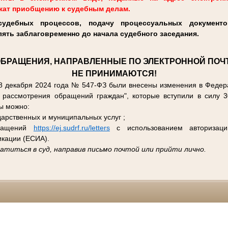
жат приобщению к судебным делам.
судебных процессов, подачу процессуальных документ
ять заблаговременно до начала судебного заседания.
БРАЩЕНИЯ, НАПРАВЛЕННЫЕ ПО ЭЛЕКТРОННОЙ ПОЧТ
НЕ ПРИНИМАЮТСЯ!
8 декабря 2024 года № 547-ФЗ были внесены изменения в Федера
рассмотрения обращений граждан", которые вступили в силу 3
ы можно:
дарственных и муниципальных услуг ;
бращений
https://ej.sudrf.ru/letters
с использованием авторизаци
кации (ЕСИА).
титься в суд, направив письмо почтой или прийти лично.